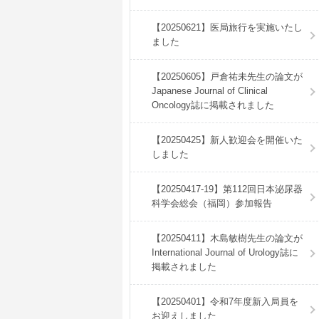
【20250621】医局旅行を実施いたし
ました
【20250605】戸倉祐未先生の論文が
Japanese Journal of Clinical
Oncology誌に掲載されました
【20250425】新人歓迎会を開催いた
しました
【20250417-19】第112回日本泌尿器
科学会総会（福岡）参加報告
【20250411】木島敏樹先生の論文が
International Journal of Urology誌に
掲載されました
【20250401】令和7年度新入局員を
お迎えしました