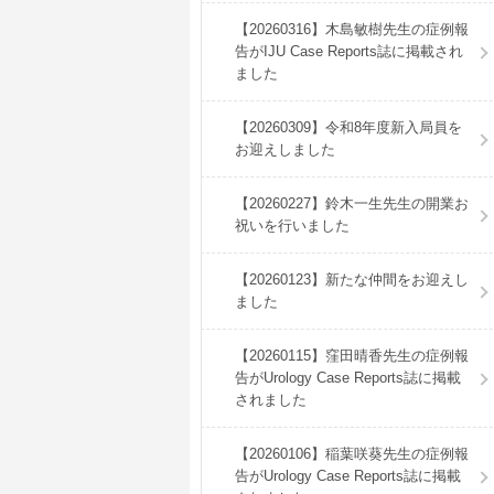
【20260316】木島敏樹先生の症例報
告がIJU Case Reports誌に掲載され
ました
【20260309】令和8年度新入局員を
お迎えしました
【20260227】鈴木一生先生の開業お
祝いを行いました
【20260123】新たな仲間をお迎えし
ました
【20260115】窪田晴香先生の症例報
告がUrology Case Reports誌に掲載
されました
【20260106】稲葉咲葵先生の症例報
告がUrology Case Reports誌に掲載