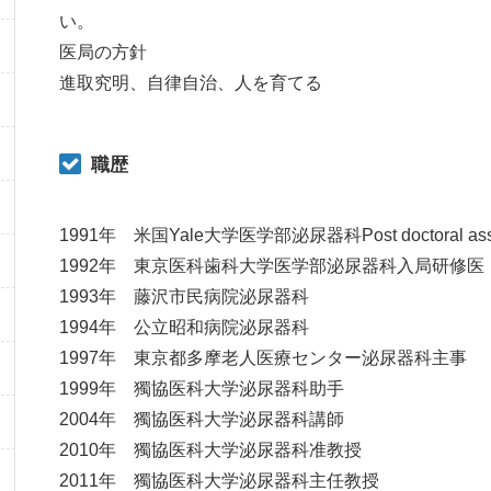
い。
医局の方針
進取究明、自律自治、人を育てる
職歴
1991年 米国Yale大学医学部泌尿器科Post doctoral asso
1992年 東京医科歯科大学医学部泌尿器科入局研修医
1993年 藤沢市民病院泌尿器科
1994年 公立昭和病院泌尿器科
1997年 東京都多摩老人医療センター泌尿器科主事
1999年 獨協医科大学泌尿器科助手
2004年 獨協医科大学泌尿器科講師
2010年 獨協医科大学泌尿器科准教授
2011年 獨協医科大学泌尿器科主任教授