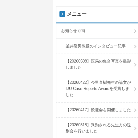
メニュー
お知らせ (24)
釜井隆男教授のインタビュー記事
【20260508】医局の集合写真を撮影
しました
【20260422】今里直樹先生の論文が
IJU Case Reports Awardを受賞しま
した
【20260417】歓迎会を開催しました
【20260318】異動される先生方の送
別会を行いました