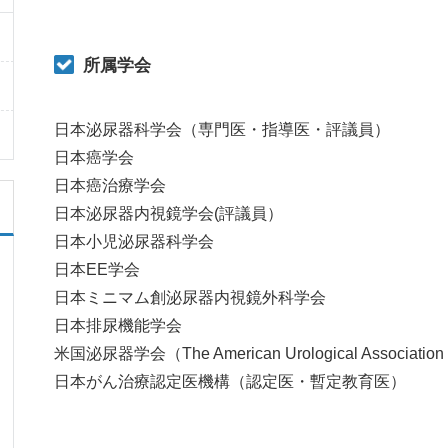
所属学会
日本泌尿器科学会（専門医・指導医・評議員）
日本癌学会
日本癌治療学会
日本泌尿器内視鏡学会(評議員）
日本小児泌尿器科学会
日本EE学会
日本ミニマム創泌尿器内視鏡外科学会
日本排尿機能学会
米国泌尿器学会（The American Urological Association
日本がん治療認定医機構（認定医・暫定教育医）