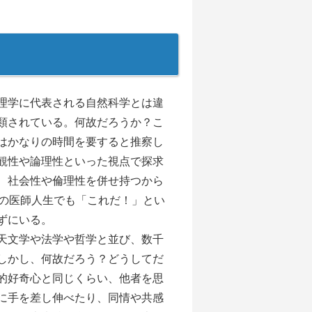
理学に代表される自然科学とは違
類されている。何故だろうか？こ
はかなりの時間を要すると推察し
観性や論理性といった視点で探求
、社会性や倫理性を併せ持つから
年の医師人生でも「これだ！」とい
ずにいる。
天文学や法学や哲学と並び、数千
しかし、何故だろう？どうしてだ
的好奇心と同じくらい、他者を思
に手を差し伸べたり、同情や共感