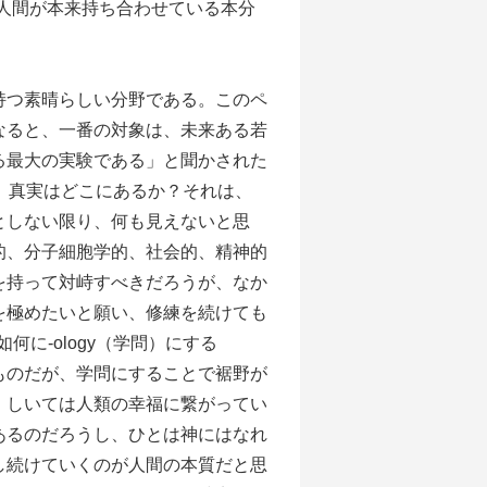
人間が本来持ち合わせている本分
つ素晴らしい分野である。このペ
なると、一番の対象は、未来ある若
る最大の実験である」と聞かされた
。真実はどこにあるか？それは、
としない限り、何も見えないと思
的、分子細胞学的、社会的、精神的
を持って対峙すべきだろうが、なか
を極めたいと願い、修練を続けても
如何に-ology（学問）にする
ものだが、学問にすることで裾野が
、しいては人類の幸福に繋がってい
あるのだろうし、ひとは神にはなれ
し続けていくのが人間の本質だと思