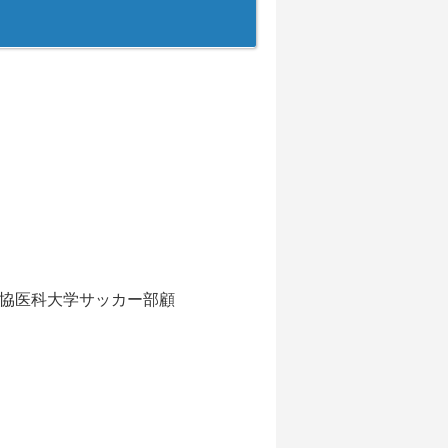
獨協医科大学サッカー部顧
と