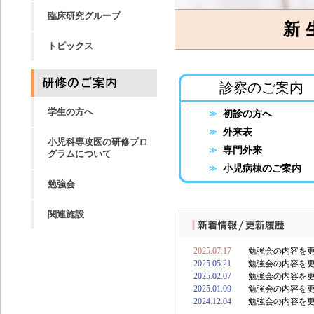
臨床研究グループ
新
トピックス
診察のご案内
学生の方へ
初診の方へ
≫
外来表
≫
小児科専攻医の研修プロ
専門外来
≫
グラムについて
小児病棟のご案内
≫
勉強会
関連施設
2025.07.17
勉強会の内容を
2025.05.21
勉強会の内容を
2025.02.07
勉強会の内容を
2025.01.09
勉強会の内容を
2024.12.04
勉強会の内容を