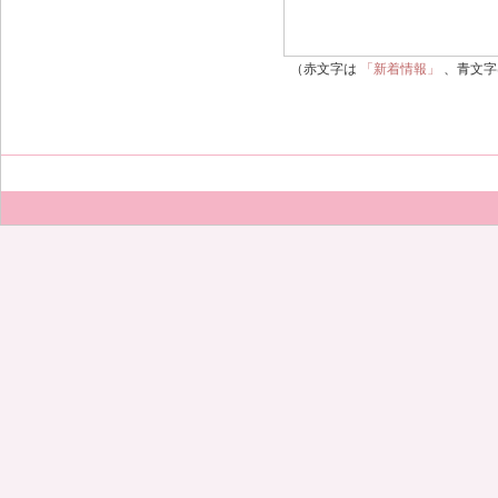
（赤文字は
「新着情報」
、青文