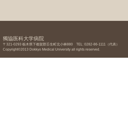
獨協医科大学病院
〒321-0293 栃木県下都賀郡壬生町北小林880 TEL: 0282-86-1111（代表）
Copyright©2013 Dokkyo Medical University all rights reserved.