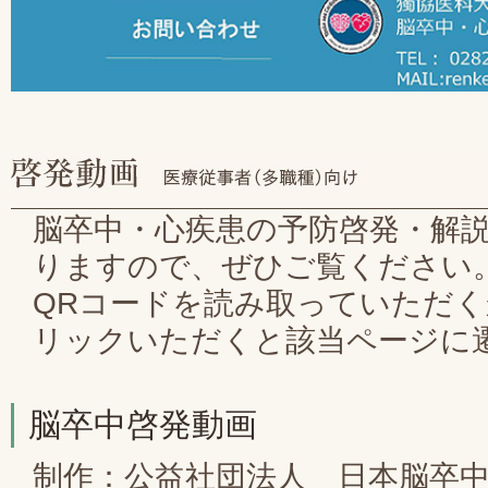
脳卒中・心疾患の予防啓発・解
りますので、ぜひご覧ください
QRコードを読み取っていただく
リックいただくと該当ページに
脳卒中啓発動画
制作：公益社団法人 日本脳卒