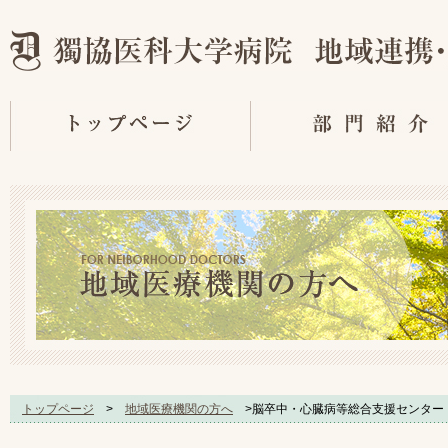
トップページ
>
地域医療機関の方へ
>脳卒中・心臓病等総合支援センター