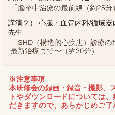
「脳卒中治療の最前線（約25分
講演２） 心臓・血管内科/循環
先生
「SHD（構造的心疾患）診療の
最新治療まで〜（約30分）」
※注意事項
本研修会の録画・録音・撮影、
トやダウンロードについては、
だきますので、あらかじめご了