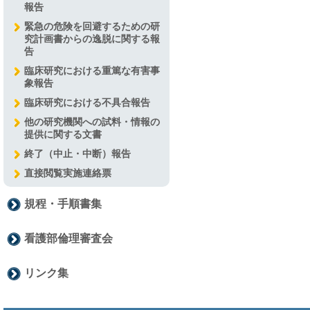
報告
緊急の危険を回避するための研
究計画書からの逸脱に関する報
告
臨床研究における重篤な有害事
象報告
臨床研究における不具合報告
他の研究機関への試料・情報の
提供に関する文書
終了（中止・中断）報告
直接閲覧実施連絡票
規程・手順書集
看護部倫理審査会
リンク集