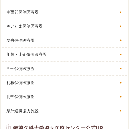
南西部保健医療圏
さいたま保健医療圏
県央保健医療圏
川越・比企保健医療圏
西部保健医療圏
利根保健医療圏
北部保健医療圏
県外連携協力施設
獨協医科大学埼玉医療センター公式HP