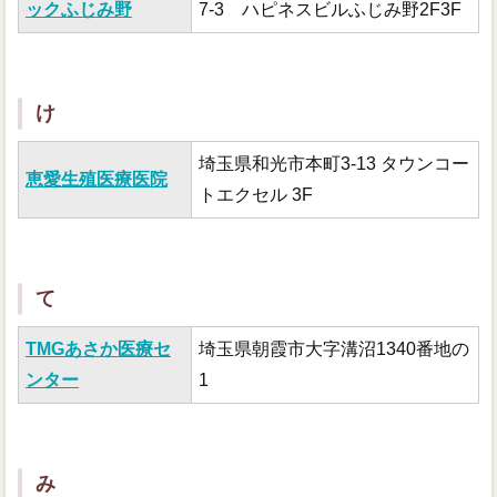
ックふじみ野
7-3 ハピネスビルふじみ野2F3F
地域医療機関の方へ
け
埼玉県和光市本町3-13 タウンコー
恵愛生殖医療医院
トエクセル 3F
て
TMGあさか医療セ
埼玉県朝霞市大字溝沼1340番地の
ンター
1
み