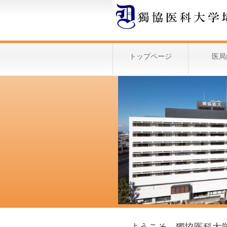
トップページ
医局
ようこそ、獨協医科大