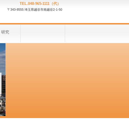
TEL.048-965-1111（代）
〒343-8555 埼玉県越谷市南越谷2-1-50
・研究