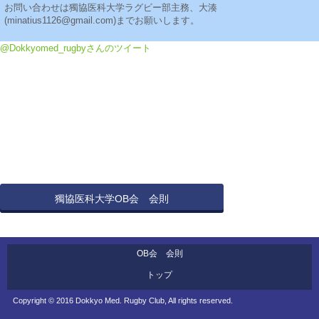
お問い合わせは獨協医科大学ラグビー部主務、大湊
(minatius1126@gmail.com)までお願いします。
@Dokkyomed_rugbyさんのツイート
獨協医科大学OB会 会則
OB会 会則
トップ
Copyright © 2016 Dokkyo Med. Rugby Club, All rights reserved.