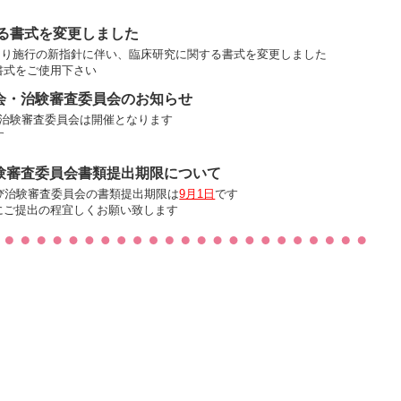
る書式を変更しました
0日より施行の新指針に伴い、臨床研究に関する書式を変更しました
書式をご使用下さい
会・治験審査委員会のお知らせ
び治験審査委員会は開催となります
す
験審査委員会書類提出期限について
び治験審査委員会の書類提出期限は
9月1日
です
にご提出の程宜しくお願い致します