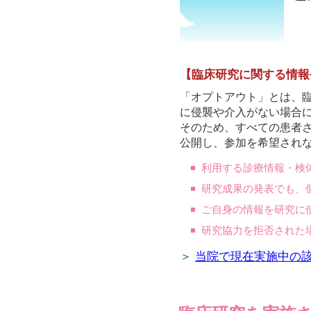
【臨床研究に関する情報
「オプトアウト」とは、
に侵襲や介入がない場合
そのため、すべての患者
公開し、参加を希望され
利用する診療情報・検
研究成果の発表でも、
ご自身の情報を研究に
研究協力を拒否された
＞
当院で現在実施中の