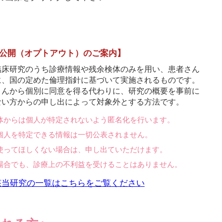
公開（オプトアウト）のご案内】
臨床研究のうち診療情報や残余検体のみを用い、患者さん
に、国の定めた倫理指針に基づいて実施されるものです。
さんから個別に同意を得る代わりに、研究の概要を事前に
ない方からの申し出によって対象外とする方法です。
体からは個人が特定されないよう匿名化を行います。
個人を特定できる情報は一切公表されません。
使ってほしくない場合は、申し出ていただけます。
場合でも、診療上の不利益を受けることはありません。
該当研究の一覧はこちらをご覧ください