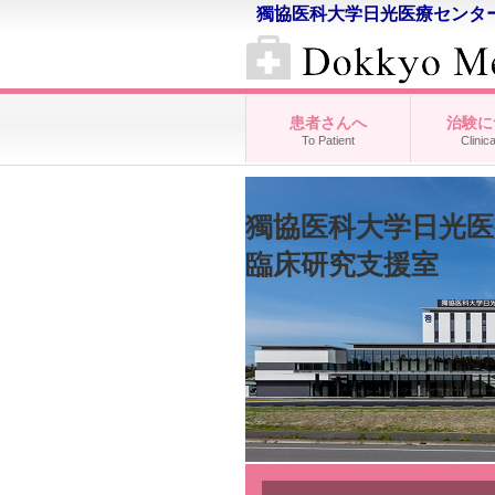
獨協医科大学日光医療センタ
患者さんへ
治験に
To Patient
Clinica
獨協医科大学日光
臨床研究支援室