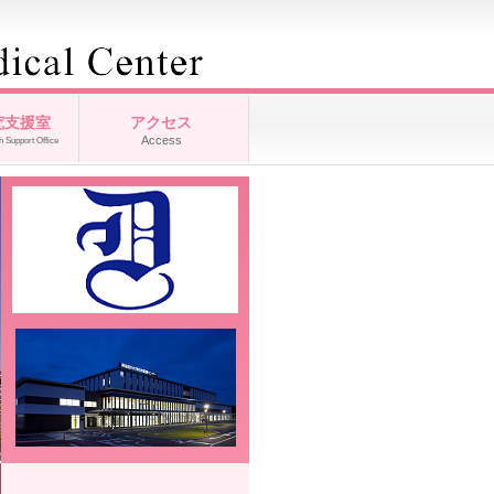
究支援室
アクセス
Access
h Support Office