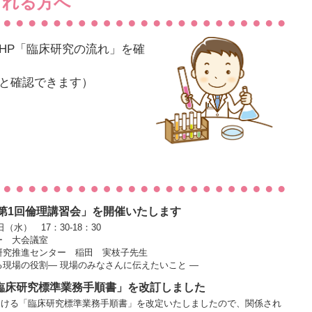
される方へ
HP「臨床研究の流れ」を確
と確認できます）
せ
度第1回倫理講習会」を開催いたします
（水） 17：30-18：30
ー 大会議室
研究推進センター 稲田 実枝子先生
現場の役割― 現場のみなさんに伝えたいこと ―
臨床研究標準業務手順書」を改訂しました
院における「臨床研究標準業務手順書」を改定いたしましたので、関係され