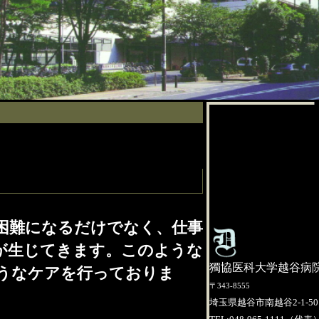
困難になるだけでなく、仕事
が生じてきます。このような
獨協医科大学越谷病
うなケアを行っておりま
〒343-8555
埼玉県越谷市南越谷2-1-50