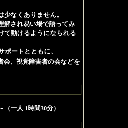
は少なくありません。
理解され易い場で語ってみ
けて動けるようになられる
サポートとともに、
者会、視覚障害者の会などを
～（一人 1時間30分）