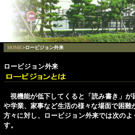
HOME
>ロービジョン外来
ロービジョン外来
視機能が低下してくると「読み書き」が
や学業、家事など生活の様々な場面で困難
方々に対し、ロービジョン外来では次のよ
す。