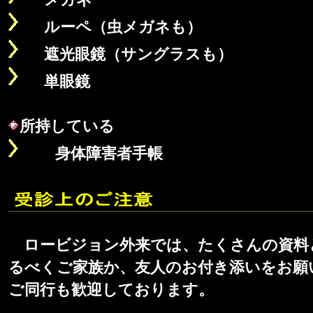
メガネ
ルーペ（虫メガネも）
遮光眼鏡（サングラスも）
単眼鏡
所持している
身体障害者手帳
ロービジョン外来では、たくさんの資料
るべくご家族か、友人のお付き添いをお願
ご同行も歓迎しております。