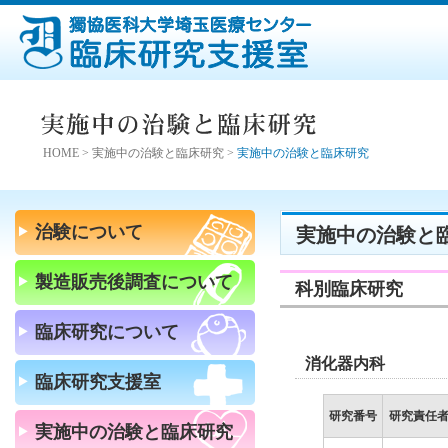
HOME
>
実施中の治験と臨床研究
>
実施中の治験と臨床研究
治験について
実施中の治験と
製造販売後調査について
科別臨床研究
臨床研究について
消化器内科
臨床研究支援室
研究番号
研究責任
実施中の治験と臨床研究