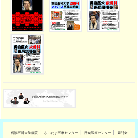
獨協医科大学病院
さいたま医療センター
日光医療センター
同門会