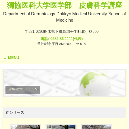
獨協医科大学医学部 皮膚科学講座
Department of Dermatology Dokkyo Medical University School of
Medicine
〒321-0293栃木県下都賀郡壬生町北小林880
電話: 0282-86-1111(代表)
受付時間: 平日 AM 9:00 ～PM 5:00
MENU
皮膚科教室 アルバム
春シリーズ